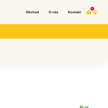
0
Obchod
O nás
Kontakt
45 na