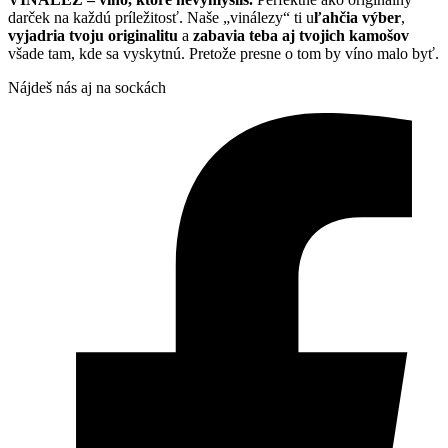
darček na každú príležitosť. Naše „vinálezy“ ti u
ľahčia výber
,
vyjadria tvoju originalitu
a
zabavia teba aj tvojich kamošov
všade tam, kde sa vyskytnú. Pretože presne o tom by víno malo byť.
Nájdeš nás aj na sockách