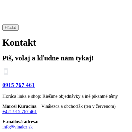
Hľadať
Kontakt
Píš, volaj a kľudne nám tykaj!
0915 767 461
Horúca linka e-shop: Riešime objednávky a iné pikantné témy
Marcel Kuracina –
Vinálezca a obchoďák (ten v červenom)
+421 915 767 461
E-mailová adresa:
info@vinalez.sk