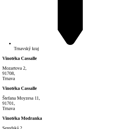
Trnavský kraj
Vinotéka Cassalle
Mozartova 2,
91708,
Trnava
Vinotéka Cassalle
Štefana Moyzesa 11,
91701,
Trnava
Vinotéka Modranka
Seredská 2,