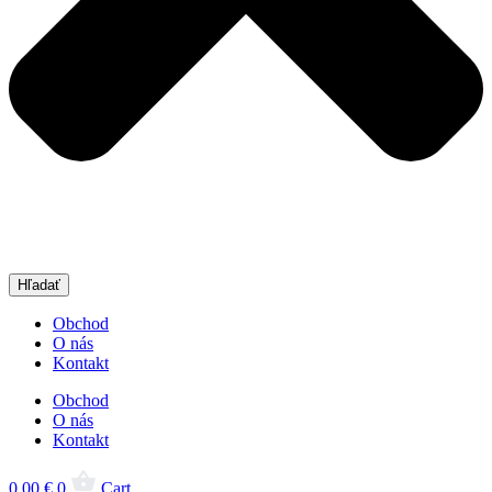
Hľadať
Obchod
O nás
Kontakt
Obchod
O nás
Kontakt
0,00
€
0
Cart