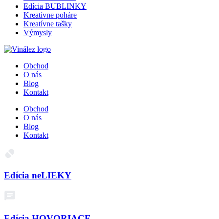
Edícia BUBLINKY
Kreatívne poháre
Kreatívne tašky
Výmysly
Obchod
O nás
Blog
Kontakt
Obchod
O nás
Blog
Kontakt
Edícia neLIEKY
Edícia HOVORIACE