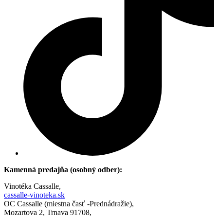
Kamenná predajňa (osobný odber):
Vinotéka Cassalle,
cassalle-vinoteka.sk
OC Cassalle (miestna časť -Prednádražie),
Mozartova 2, Trnava 91708,