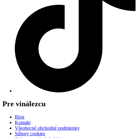
Pre vinálezcu
Blog
Kontakt
Všeobecné obchodné podmienky
Súbory cookies