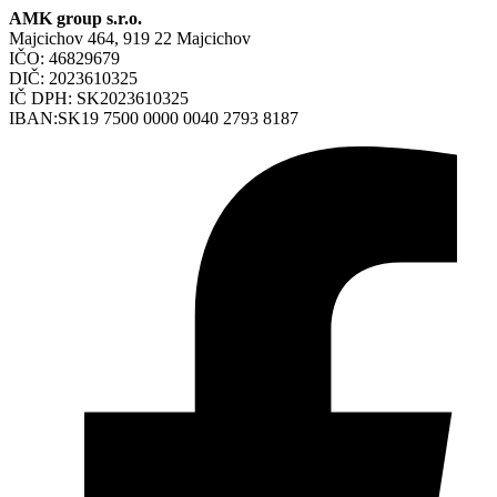
AMK group s.r.o.
Majcichov 464, 919 22 Majcichov
IČO: 46829679
DIČ: 2023610325
IČ DPH: SK2023610325
IBAN:SK19 7500 0000 0040 2793 8187