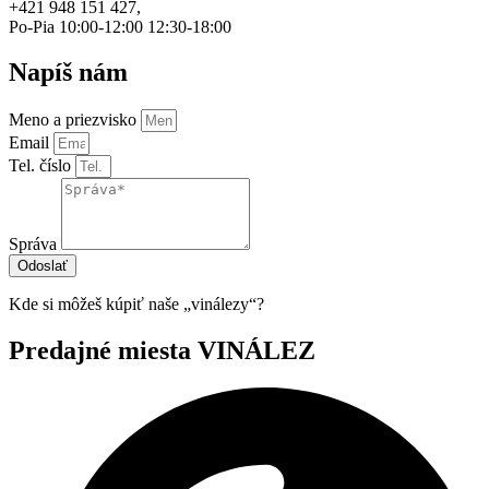
+421 948 151 427,
Po-Pia 10:00-12:00 12:30-18:00
Napíš nám
Meno a priezvisko
Email
Tel. číslo
Správa
Odoslať
Kde si môžeš kúpiť naše „vinálezy“?
Predajné miesta VINÁLEZ